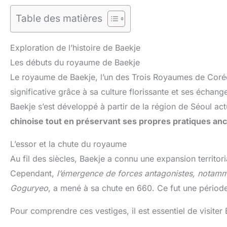
Table des matières
Exploration de l’histoire de Baekje
Les débuts du royaume de Baekje
Le royaume de Baekje, l’un des Trois Royaumes de Cor
significative grâce à sa culture florissante et ses éch
Baekje s’est développé à partir de la région de Séoul act
chinoise tout en préservant ses propres pratiques anc
L’essor et la chute du royaume
Au fil des siècles, Baekje a connu une expansion territor
Cependant,
l’émergence de forces antagonistes, notamme
Goguryeo
, a mené à sa chute en 660. Ce fut une période 
Pour comprendre ces vestiges, il est essentiel de visite