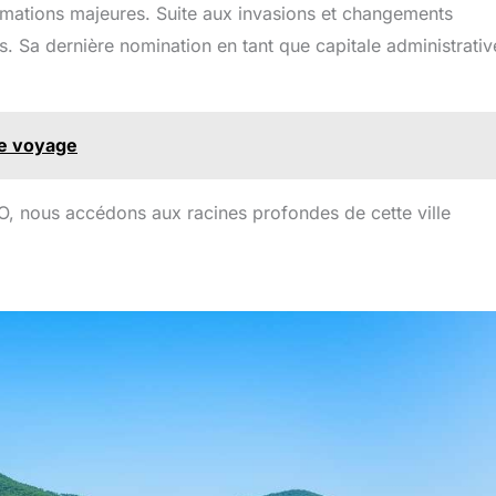
rmations majeures. Suite aux invasions et changements
s. Sa dernière nomination en tant que capitale administrativ
re voyage
CO, nous accédons aux racines profondes de cette ville