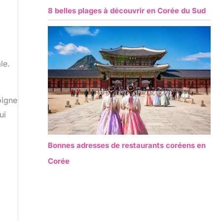
8 belles plages à découvrir en Corée du Sud
le.
oigne
ui
Bonnes adresses de restaurants coréens en
Corée