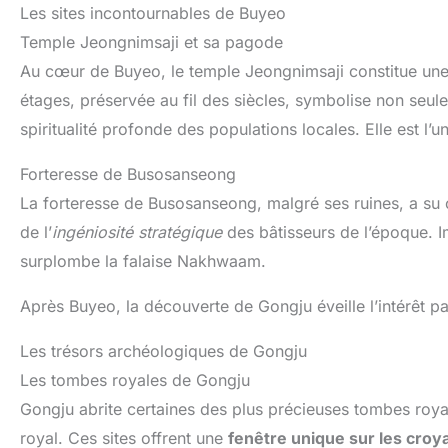
Les sites incontournables de Buyeo
Temple Jeongnimsaji et sa pagode
Au cœur de Buyeo, le temple Jeongnimsaji constitue une 
étages, préservée au fil des siècles, symbolise non seul
spiritualité profonde des populations locales. Elle est l’
Forteresse de Busosanseong
La forteresse de Busosanseong, malgré ses ruines, a su
de l’
ingéniosité stratégique
des bâtisseurs de l’époque. I
surplombe la falaise Nakhwaam.
Après Buyeo, la découverte de Gongju éveille l’intérêt p
Les trésors archéologiques de Gongju
Les tombes royales de Gongju
Gongju abrite certaines des plus précieuses tombes roya
royal. Ces sites offrent une
fenêtre unique sur les croya