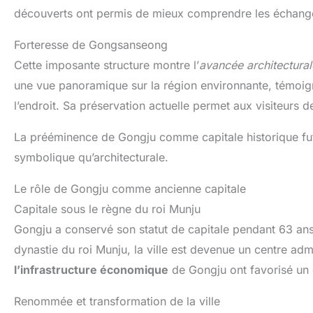
découverts ont permis de mieux comprendre les échanges
Forteresse de Gongsanseong
Cette imposante structure montre l’
avancée architectura
une vue panoramique sur la région environnante, témoign
l’endroit. Sa préservation actuelle permet aux visiteurs d
La prééminence de Gongju comme capitale historique fut 
symbolique qu’architecturale.
Le rôle de Gongju comme ancienne capitale
Capitale sous le règne du roi Munju
Gongju a conservé son statut de capitale pendant 63 ans, 
dynastie du roi Munju, la ville est devenue un centre adm
l’infrastructure économique
de Gongju ont favorisé un 
Renommée et transformation de la ville