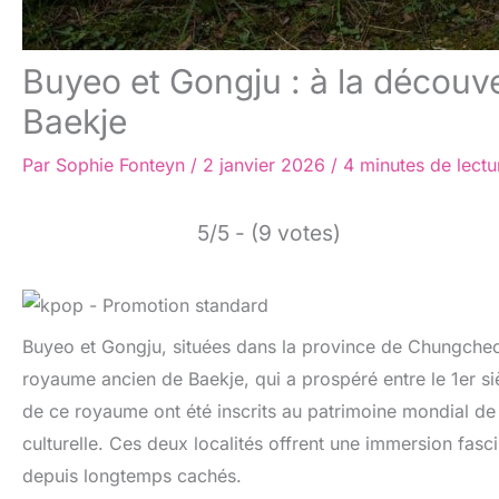
Buyeo et Gongju : à la découv
Baekje
Par
Sophie Fonteyn
/
2 janvier 2026
/
4 minutes de lectu
5/5 - (9 votes)
Buyeo et Gongju, situées dans la province de Chungche
royaume ancien de Baekje, qui a prospéré entre le 1er siè
de ce royaume ont été inscrits au patrimoine mondial de 
culturelle. Ces deux localités offrent une immersion fasc
depuis longtemps cachés.