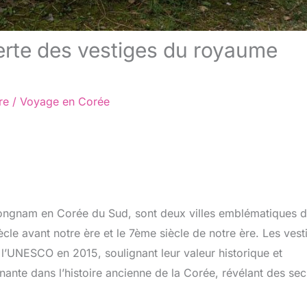
erte des vestiges du royaume
re
/
Voyage en Corée
ongnam en Corée du Sud, sont deux villes emblématiques 
cle avant notre ère et le 7ème siècle de notre ère. Les vest
l’UNESCO en 2015, soulignant leur valeur historique et
inante dans l’histoire ancienne de la Corée, révélant des sec