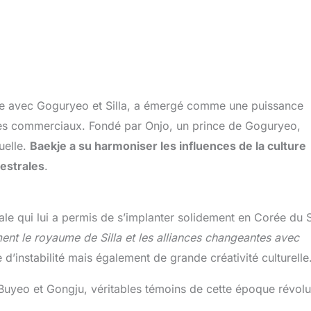
ée avec Goguryeo et Silla, a émergé comme une puissance
anges commerciaux. Fondé par Onjo, un prince de Goguryeo,
uelle.
Baekje a su harmoniser les influences de la culture
estrales
.
iale qui lui a permis de s’implanter solidement en Corée du 
nt le royaume de Silla et les alliances changeantes avec
d’instabilité mais également de grande créativité culturelle
r Buyeo et Gongju, véritables témoins de cette époque révolu