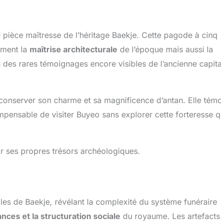
pièce maîtresse de l’héritage Baekje. Cette pagode à cinq
ement la
maîtrise architecturale
de l’époque mais aussi la
un des rares témoignages encore visibles de l’ancienne capita
 conserver son charme et sa magnificence d’antan. Elle tém
mpensable de visiter Buyeo sans explorer cette forteresse q
ar ses propres trésors archéologiques.
les de Baekje, révélant la complexité du système funéraire
nces et la structuration sociale
du royaume. Les artefacts