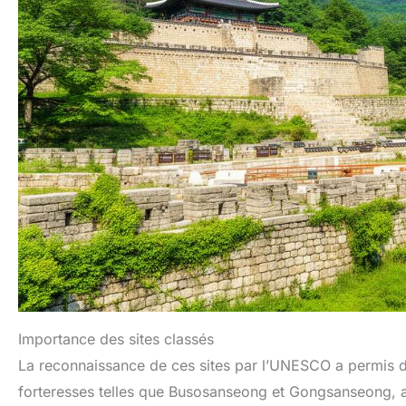
Importance des sites classés
La reconnaissance de ces sites par l’UNESCO a permis de
forteresses telles que Busosanseong et Gongsanseong, a