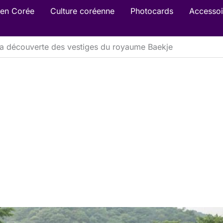
en Corée
Culture coréenne
Photocards
Accessoi
la découverte des vestiges du royaume Baekje