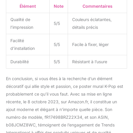
Élément
Note
Commentaires
Qualité de
Couleurs éclatantes,
5/5
l’impression
détails précis
Facilité
5/5
Facile à fixer, léger
d’installation
Durabilité
5/5
Résistant à l’usure
En conclusion, si vous êtes à la recherche d’un élément
décoratif qui allie style et passion, ce poster mural K-Pop est
probablement ce qu’il vous faut. Avec sa mise en ligne
récente, le 8 octobre 2023, sur Amazon.fr, il constitue un
ajout moderne et élégant à n’importe quelle pièce. Son
numéro de modèle, fR17498BRZ22X34, et son ASIN,
b08JCMZ8WC, témoignent de l’engagement de Trends
International à offrir des produits uniques et de qualité.