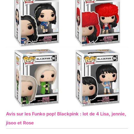
Avis sur les Funko pop! Blackpink : lot de 4 Lisa, jennie,
jisoo et Rose