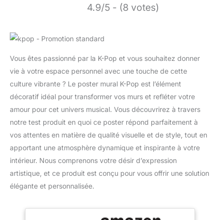
4.9/5 - (8 votes)
Vous êtes passionné par la K-Pop et vous souhaitez donner
vie à votre espace personnel avec une touche de cette
culture vibrante ? Le poster mural K-Pop est l’élément
décoratif idéal pour transformer vos murs et refléter votre
amour pour cet univers musical. Vous découvrirez à travers
notre test produit en quoi ce poster répond parfaitement à
vos attentes en matière de qualité visuelle et de style, tout en
apportant une atmosphère dynamique et inspirante à votre
intérieur. Nous comprenons votre désir d’expression
artistique, et ce produit est conçu pour vous offrir une solution
élégante et personnalisée.