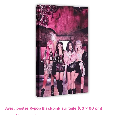
Avis : poster K-pop Blackpink sur toile (60 x 90 cm)