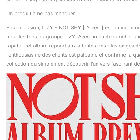
Un produit à ne pas manquer
En conclusion, ITZY – NOT SHY [ A ver. ] est un inconto
pour les fans du groupe ITZY. Avec un contenu riche, une
rapide, cet album répond aux attentes des plus exigeants
l’enthousiasme des clients est palpable et confirme la qua
collection ou simplement découvrir l’univers fascinant de