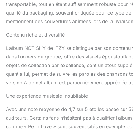
transportable, tout en étant suffisamment robuste pour r
qualité du packaging, souvent critiquée pour ce type de
mentionnent des couvertures abîmées lors de la livraison
Contenu riche et diversifié
L’album NOT SHY de ITZY se distingue par son contenu va
dans l’univers du groupe, offre des visuels époustouflan
objets de collection par excellence, sont un atout suppl
quant à lui, permet de suivre les paroles des chansons to
version A de cet album est particulièrement appréciée po
Une expérience musicale inoubliable
Avec une note moyenne de 4,7 sur 5 étoiles basée sur 56 
auditeurs. Certains fans n’hésitent pas à qualifier l’al
comme « Be in Love » sont souvent cités en exemple pour l