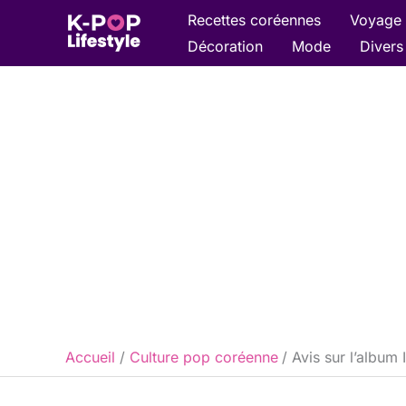
Aller
Recettes coréennes
Voyage 
au
Décoration
Mode
Divers
contenu
Accueil
Culture pop coréenne
Avis sur l’albu