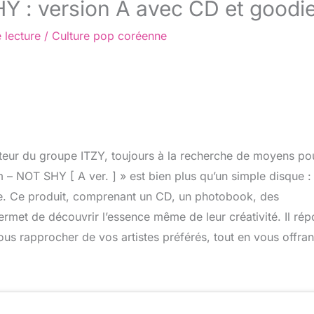
HY : version A avec CD et goodi
 lecture
/
Culture pop coréenne
teur du groupe ITZY, toujours à la recherche de moyens po
– NOT SHY [ A ver. ] » est bien plus qu’un simple disque : 
pe. Ce produit, comprenant un CD, un photobook, des
rmet de découvrir l’essence même de leur créativité. Il ré
ous rapprocher de vos artistes préférés, tout en vous offran