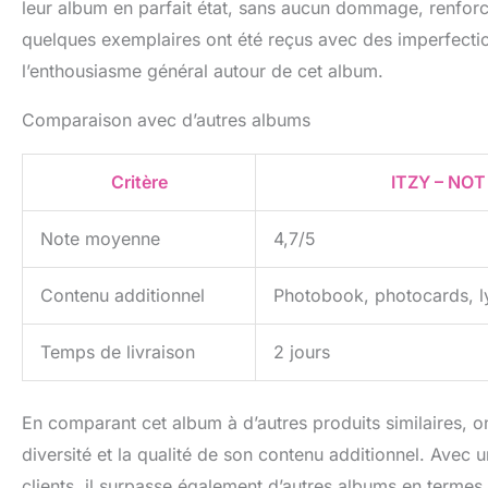
leur album en parfait état, sans aucun dommage, renforce
quelques exemplaires ont été reçus avec des imperfecti
l’enthousiasme général autour de cet album.
Comparaison avec d’autres albums
Critère
ITZY – NOT 
Note moyenne
4,7/5
Contenu additionnel
Photobook, photocards, l
Temps de livraison
2 jours
En comparant cet album à d’autres produits similaires, 
diversité et la qualité de son contenu additionnel. Avec 
clients, il surpasse également d’autres albums en termes