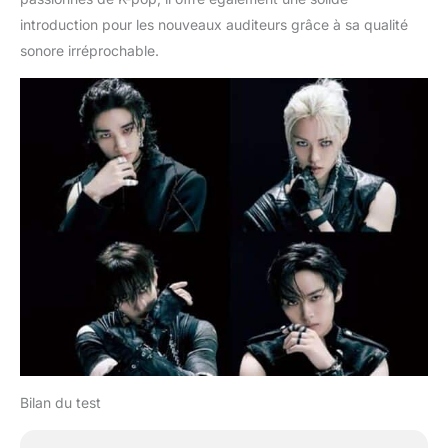
introduction pour les nouveaux auditeurs grâce à sa qualité
sonore irréprochable.
Bilan du test