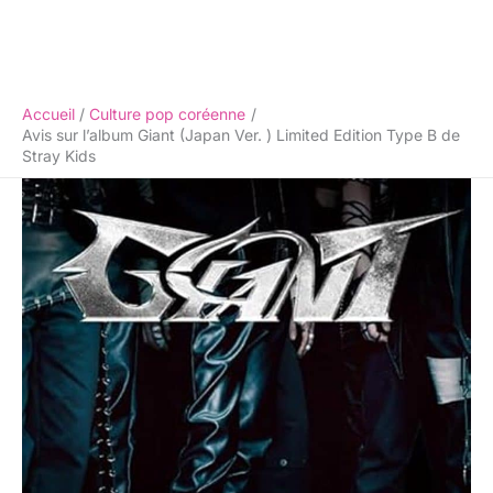
Accueil
Culture pop coréenne
Avis sur l’album Giant (Japan Ver. ) Limited Edition Type B de
Stray Kids