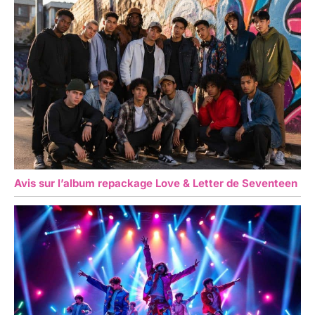
Avis sur l’album repackage Love & Letter de Seventeen