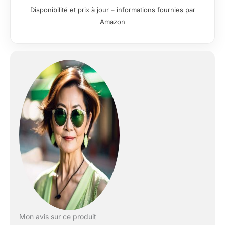
hand-written
Disponibilité et prix à jour – informations fournies par
messages (printed))
Amazon
+ 2 Photocards (B) +
ID Photo B (Random 1
out of 8)
Mon avis sur ce produit