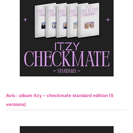
Avis : album itzy – checkmate standard edition (5
versions)