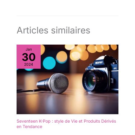
Articles similaires
Jan
30
2024
Seventeen K-Pop : style de Vie et Produits Dérivés
en Tendance