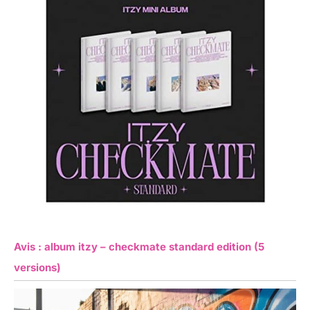
Avis : album itzy – checkmate standard edition (5
versions)