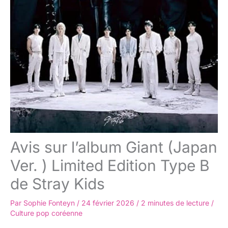
Avis sur l’album Giant (Japan
Ver. ) Limited Edition Type B
de Stray Kids
Par
Sophie Fonteyn
/
24 février 2026
/
2 minutes de lecture
/
Culture pop coréenne