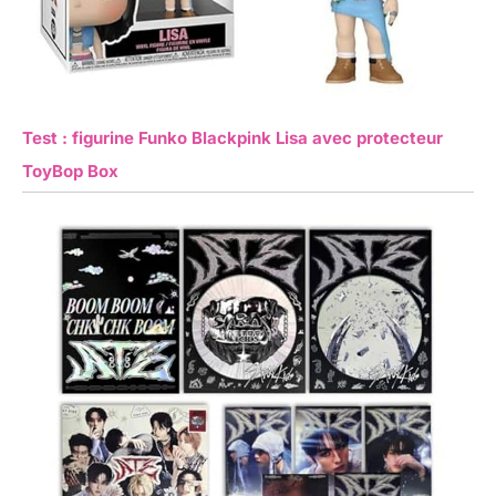
Test : figurine Funko Blackpink Lisa avec protecteur
ToyBop Box