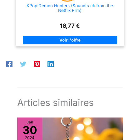
KPop Demon Hunters (Soundtrack from the
Netflix Film)
16,77 €
Articles similaires
Jan
30
2024