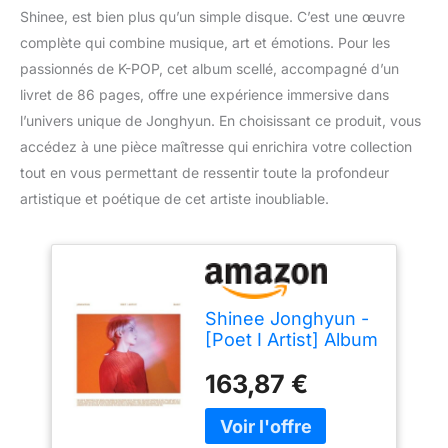
Shinee, est bien plus qu’un simple disque. C’est une œuvre
complète qui combine musique, art et émotions. Pour les
passionnés de K-POP, cet album scellé, accompagné d’un
livret de 86 pages, offre une expérience immersive dans
l’univers unique de Jonghyun. En choisissant ce produit, vous
accédez à une pièce maîtresse qui enrichira votre collection
tout en vous permettant de ressentir toute la profondeur
artistique et poétique de cet artiste inoubliable.
Shinee Jonghyun -
[Poet I Artist] Album
CD+86p Booklet K-
163,87 €
POP Sealed