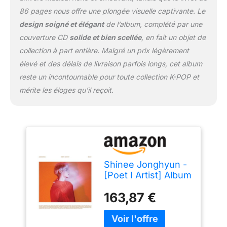
86 pages nous offre une plongée visuelle captivante. Le
design soigné et élégant
de l’album, complété par une
couverture CD
solide et bien scellée
, en fait un objet de
collection à part entière. Malgré un prix légèrement
élevé et des délais de livraison parfois longs, cet album
reste un incontournable pour toute collection K-POP et
mérite les éloges qu’il reçoit.
Shinee Jonghyun -
[Poet I Artist] Album
CD+86p Booklet K-
163,87 €
POP Sealed