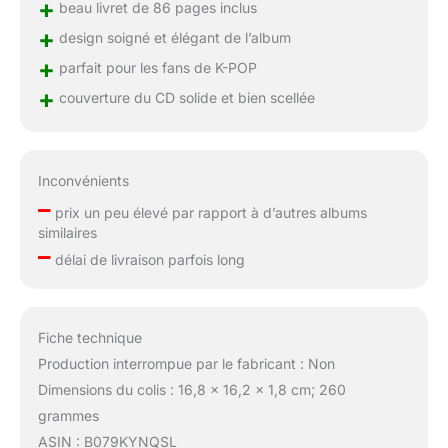
+
beau livret de 86 pages inclus
+
design soigné et élégant de l’album
+
parfait pour les fans de K-POP
+
couverture du CD solide et bien scellée
Inconvénients
–
prix un peu élevé par rapport à d’autres albums
similaires
–
délai de livraison parfois long
Fiche technique
Production interrompue par le fabricant : Non
Dimensions du colis : 16,8 x 16,2 x 1,8 cm; 260
grammes
ASIN : B079KYNQSL