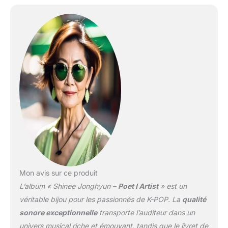
Mon avis sur ce produit
L’album « Shinee Jonghyun –
Poet I Artist
» est un
véritable bijou pour les passionnés de K-POP. La
qualité
sonore exceptionnelle
transporte l’auditeur dans un
univers musical riche et émouvant, tandis que le livret de