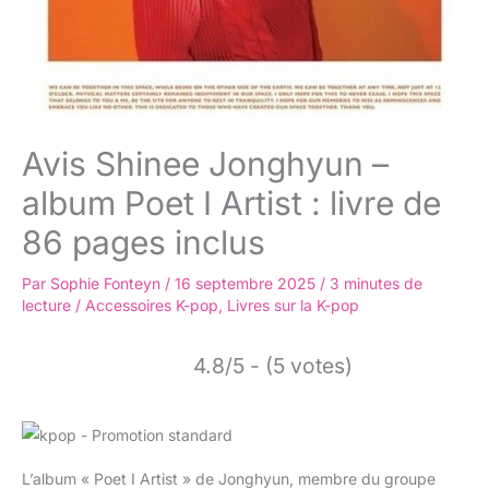
Avis Shinee Jonghyun –
album Poet I Artist : livre de
86 pages inclus
Par
Sophie Fonteyn
/
16 septembre 2025
/
3 minutes de
lecture
/
Accessoires K-pop
,
Livres sur la K-pop
4.8/5 - (5 votes)
L’album « Poet I Artist » de Jonghyun, membre du groupe