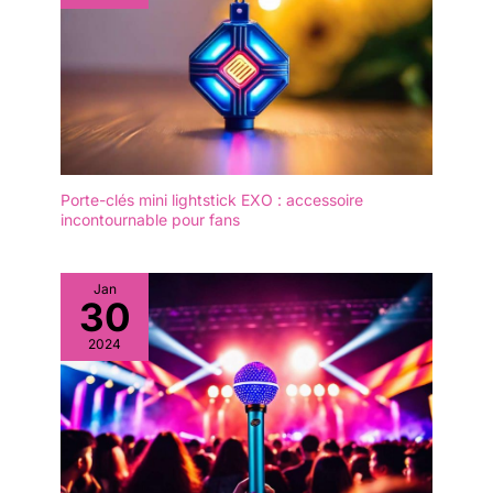
Porte-clés mini lightstick EXO : accessoire
incontournable pour fans
Jan
30
2024