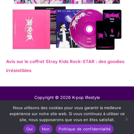
Avis sur le coffret Stray Kids Rock-STAR : des goodies
irrésistibles
Copyright © 2026 K-pop lifestyle
Nous utilisons des cookies pour vous garantir la meilleure
Contact
expérience sur notre site web. Si vous continuez à utiliser ce
Mentions légales
site, nous supposerons que vous en êtes satisfait.
Politique de confidentialité
Oui
Non
Politique de confidentialité