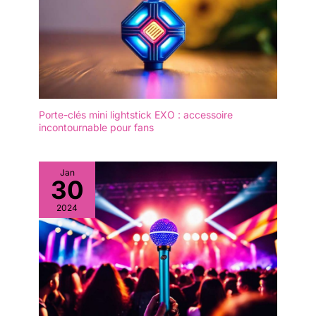
Porte-clés mini lightstick EXO : accessoire
incontournable pour fans
Jan
30
2024