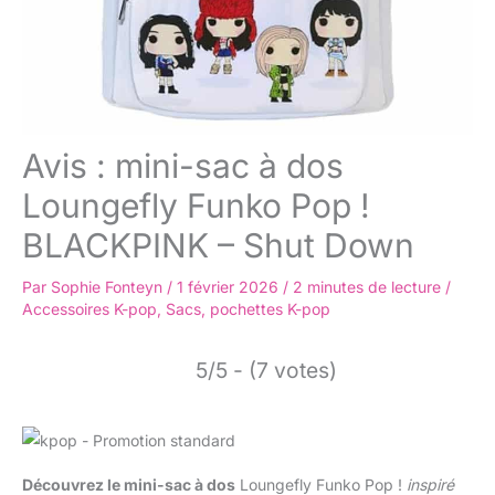
Avis : mini-sac à dos
Loungefly Funko Pop !
BLACKPINK – Shut Down
Par
Sophie Fonteyn
/
1 février 2026
/
2 minutes de lecture
/
Accessoires K-pop
,
Sacs, pochettes K-pop
5/5 - (7 votes)
Découvrez le mini-sac à dos
Loungefly Funko Pop !
inspiré