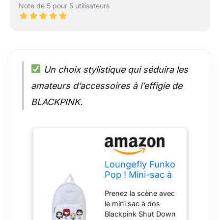
Note de 5 pour 5 utilisateurs
Un choix stylistique qui séduira les
amateurs d’accessoires à l’effigie de
BLACKPINK.
Loungefly Funko
Pop ! Mini-sac à
dos : BLACKPINK
Prenez la scène avec
- Shut Down
le mini sac à dos
Blackpink Shut Down