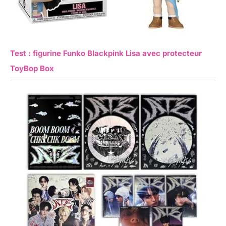
Test : figurine Funko Blackpink Lisa avec protecteur
ToyBop Box