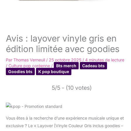
Avis : layover vinyle gris en
édition limitée avec goodies
Par
Thomas Verneuil
/
25 octobre 2025
/
4 minutes de lecture
/
Culture pop coréenne
/
Bts merch
Cadeau bts
Goodies bts
K pop boutique
5/5 - (10 votes)
Vous êtes à la recherche d’une expérience musicale unique et
exclusive ? Le « Layover [Vinyle Couleur Gris inclus goodies –