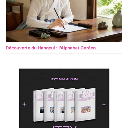
Découverte du Hangeul : l’Alphabet Coréen