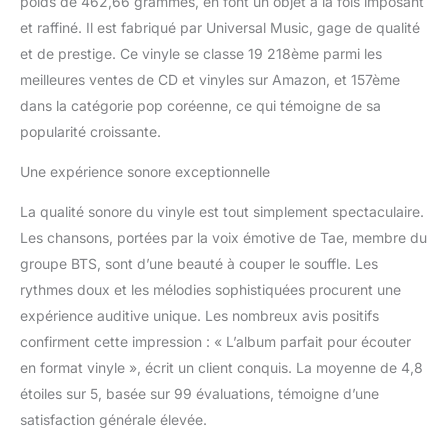
poids de 462,66 grammes, en font un objet à la fois imposant
et raffiné. Il est fabriqué par Universal Music, gage de qualité
et de prestige. Ce vinyle se classe 19 218ème parmi les
meilleures ventes de CD et vinyles sur Amazon, et 157ème
dans la catégorie pop coréenne, ce qui témoigne de sa
popularité croissante.
Une expérience sonore exceptionnelle
La qualité sonore du vinyle est tout simplement spectaculaire.
Les chansons, portées par la voix émotive de Tae, membre du
groupe BTS, sont d’une beauté à couper le souffle. Les
rythmes doux et les mélodies sophistiquées procurent une
expérience auditive unique. Les nombreux avis positifs
confirment cette impression : « L’album parfait pour écouter
en format vinyle », écrit un client conquis. La moyenne de 4,8
étoiles sur 5, basée sur 99 évaluations, témoigne d’une
satisfaction générale élevée.