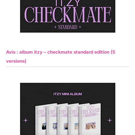
Avis : album itzy – checkmate standard edition (5
versions)