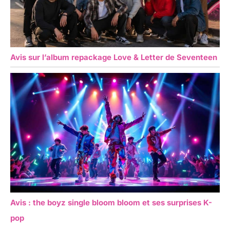
Avis sur l’album repackage Love & Letter de Seventeen
Avis : the boyz single bloom bloom et ses surprises K-
pop