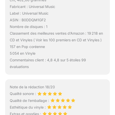
Fabricant : Universal Music
Label : Universal Music
ASIN : B0DDQM1GF2
Nombre de disques : 1
Classement des meilleures ventes d’Amazon : 19 218 en
CD et Vinyles ( Voir les 100 premiers en CD et Vinyles )
157 en Pop coréenne
5 054 en Vinyle
Commentaires client : 4,8 4,8 sur 5 étoiles 99
évaluations
Note de la rédaction 18/20
Qualité sonore :
Qualité de l’emballage :
Esthétique du vinyle :
Extras et goodies :