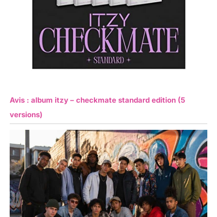
Avis : album itzy – checkmate standard edition (5
versions)