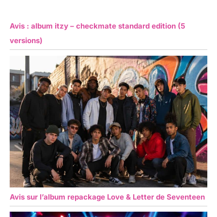
Avis : album itzy – checkmate standard edition (5
versions)
Avis sur l’album repackage Love & Letter de Seventeen