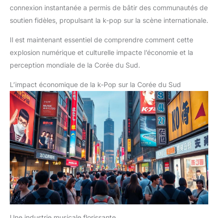
connexion instantanée a permis de bâtir des communautés de
soutien fidèles, propulsant la k-pop sur la scène internationale.
Il est maintenant essentiel de comprendre comment cette
explosion numérique et culturelle impacte l’économie et la
perception mondiale de la Corée du Sud.
L’impact économique de la k-Pop sur la Corée du Sud
Une industrie musicale florissante