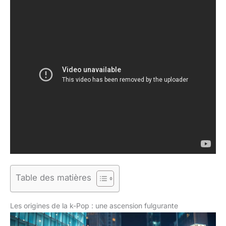
Table des matières
Les origines de la k-Pop : une ascension fulgurante