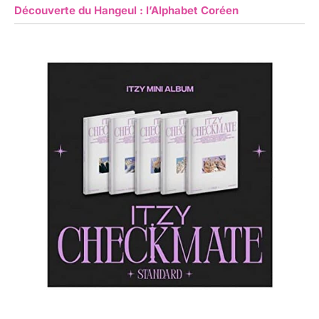
Découverte du Hangeul : l’Alphabet Coréen