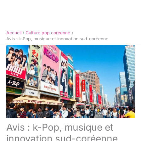
Accueil
Culture pop coréenne
Avis : k-Pop, musique et innovation sud-coréenne
Avis : k-Pop, musique et
innovation sud-coréenne