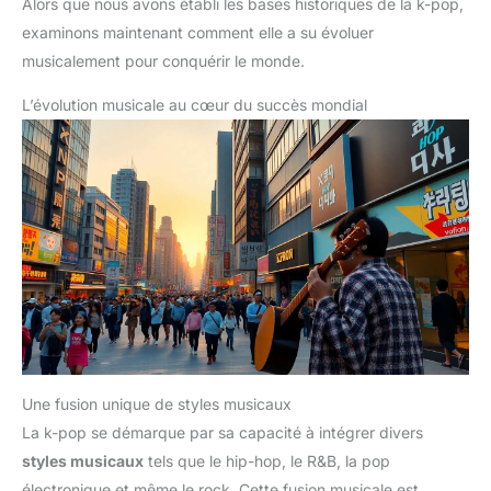
Alors que nous avons établi les bases historiques de la k-pop,
examinons maintenant comment elle a su évoluer
musicalement pour conquérir le monde.
L’évolution musicale au cœur du succès mondial
Une fusion unique de styles musicaux
La k-pop se démarque par sa capacité à intégrer divers
styles musicaux
tels que le hip-hop, le R&B, la pop
électronique et même le rock. Cette fusion musicale est