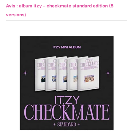
Avis : album itzy – checkmate standard edition (5
versions)