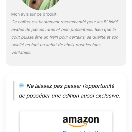
Mon avis sur ce produit
Ce coffret est hautement recommandé pour les BLINKS
avides de pièces rares et bien présentées. Bien que le
coût puisse être un frein pour certains, sa qualité et son
unicité en font un achat de choix pour les fans
véritables.
Ne laissez pas passer l’opportunité
de posséder une édition aussi exclusive.