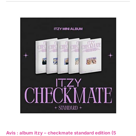
Avis : album itzy – checkmate standard edition (5