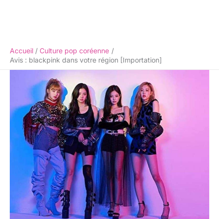
Accueil
Culture pop coréenne
Avis : blackpink dans votre région [Importation]