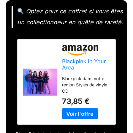
Optez pour ce coffret si vous êtes
un collectionneur en quête de rareté.
Blackpink In Your
Area
Blackpink dans votre
région Styles de vinyle
CD
73,85 €