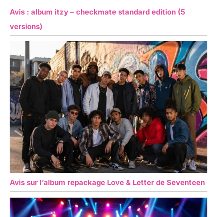
Avis : album itzy – checkmate standard edition (5
versions)
Avis sur l’album repackage Love & Letter de Seventeen