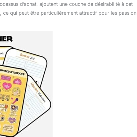
essus d’achat, ajoutent une couche de désirabilité à cet
t, ce qui peut être particulièrement attractif pour les passio