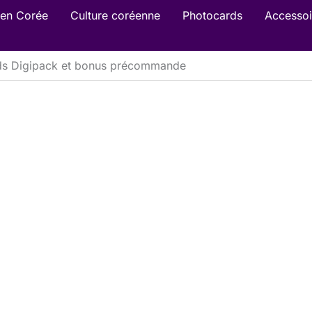
en Corée
Culture coréenne
Photocards
Accessoi
ids Digipack et bonus précommande