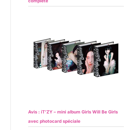
complète
Avis : iT’ZY – mini album Girls Will Be Girls
avec photocard spéciale