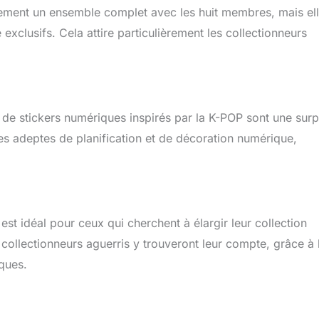
lement un ensemble complet avec les huit membres, mais el
usifs. Cela attire particulièrement les collectionneurs
k de stickers numériques inspirés par la K-POP sont une surp
es adeptes de planification et de décoration numérique,
st idéal pour ceux qui cherchent à élargir leur collection
collectionneurs aguerris y trouveront leur compte, grâce à 
ques.