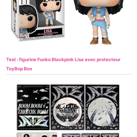
Test : figurine Funko Blackpink Lisa avec protecteur
ToyBop Box