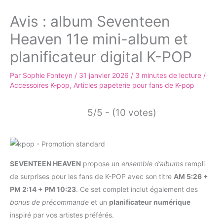
Avis : album Seventeen
Heaven 11e mini-album et
planificateur digital K-POP
Par
Sophie Fonteyn
/
31 janvier 2026
/
3 minutes de lecture
/
Accessoires K-pop
,
Articles papeterie pour fans de K-pop
5/5 - (10 votes)
SEVENTEEN HEAVEN
propose un
ensemble d’albums
rempli
de surprises pour les fans de K-POP avec son titre
AM 5:26 +
PM 2:14 + PM 10:23
. Ce set complet inclut également des
bonus de précommande
et un
planificateur numérique
inspiré par vos artistes préférés.