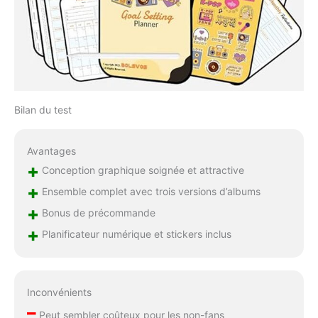
Bilan du test
Avantages
+
Conception graphique soignée et attractive
+
Ensemble complet avec trois versions d’albums
+
Bonus de précommande
+
Planificateur numérique et stickers inclus
Inconvénients
–
Peut sembler coûteux pour les non-fans