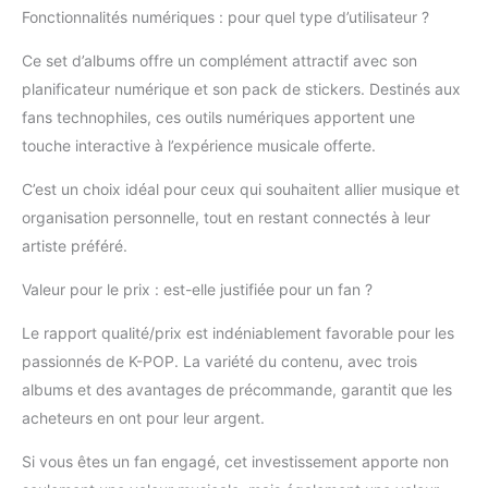
100% Tracking Code To
Fonctionnalités numériques : pour quel type d’utilisateur ?
be Provided &
Trustworthy Local
Ce set d’albums offre un complément attractif avec son
Delivery Service)
planificateur numérique et son pack de stickers. Destinés aux
fans technophiles, ces outils numériques apportent une
touche interactive à l’expérience musicale offerte.
C’est un choix idéal pour ceux qui souhaitent allier musique et
organisation personnelle, tout en restant connectés à leur
artiste préféré.
Valeur pour le prix : est-elle justifiée pour un fan ?
Le rapport qualité/prix est indéniablement favorable pour les
passionnés de K-POP. La variété du contenu, avec trois
albums et des avantages de précommande, garantit que les
acheteurs en ont pour leur argent.
Si vous êtes un fan engagé, cet investissement apporte non