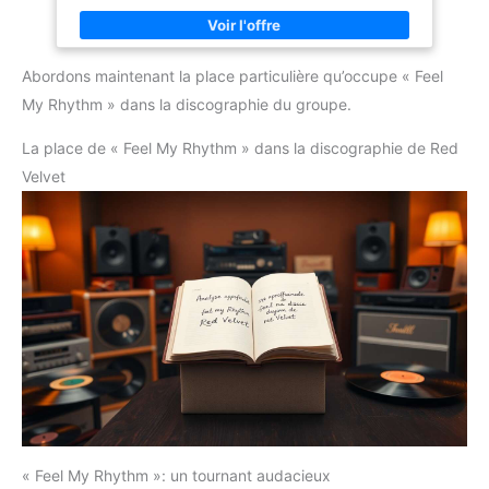
Abordons maintenant la place particulière qu’occupe « Feel
My Rhythm » dans la discographie du groupe.
La place de « Feel My Rhythm » dans la discographie de Red
Velvet
« Feel My Rhythm »: un tournant audacieux