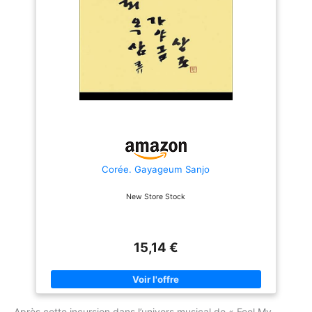
Corée. Gayageum Sanjo
New Store Stock
15,14 €
Après cette incursion dans l’univers musical de « Feel My