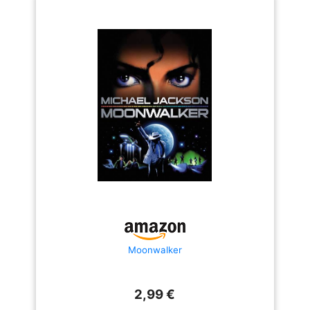
Moonwalker
2,99 €