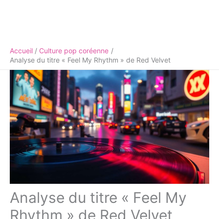
Accueil
Culture pop coréenne
Analyse du titre « Feel My Rhythm » de Red Velvet
Analyse du titre « Feel My
Rhythm » de Red Velvet