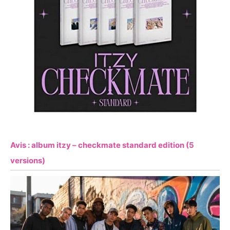
Avis : album itzy – checkmate standard edition (5
versions)