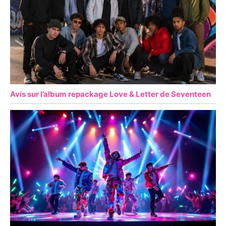
Avis sur l’album repackage Love & Letter de Seventeen