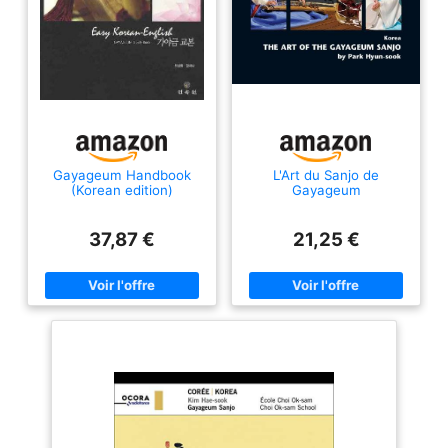
Gayageum Handbook
L'Art du Sanjo de
(Korean edition)
Gayageum
37,87 €
21,25 €